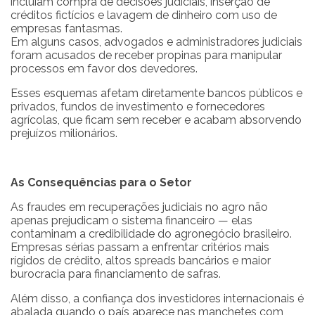
incluíam compra de decisões judiciais, inserção de
créditos fictícios e lavagem de dinheiro com uso de
empresas fantasmas.
Em alguns casos, advogados e administradores judiciais
foram acusados de receber propinas para manipular
processos em favor dos devedores.
Esses esquemas afetam diretamente bancos públicos e
privados, fundos de investimento e fornecedores
agrícolas, que ficam sem receber e acabam absorvendo
prejuízos milionários.
As Consequências para o Setor
As fraudes em recuperações judiciais no agro não
apenas prejudicam o sistema financeiro — elas
contaminam a credibilidade do agronegócio brasileiro.
Empresas sérias passam a enfrentar critérios mais
rígidos de crédito, altos spreads bancários e maior
burocracia para financiamento de safras.
Além disso, a confiança dos investidores internacionais é
abalada quando o país aparece nas manchetes com