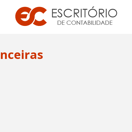
anceiras