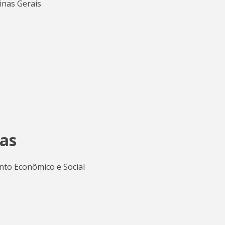
inas Gerais
as
to Econômico e Social