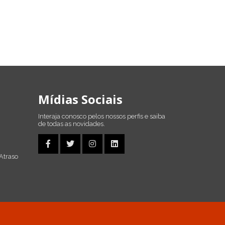
Mídias Sociais
Interaja conosco pelos nossos perfis e saiba
de todas as novidades.
Atraso