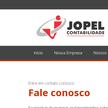
Início
Nossa Empresa
Nossos 
Entre em contato conosco
Fale conosco
Se precisar de maiores esclarecimentos sob